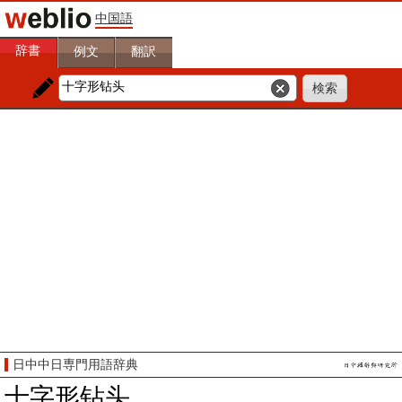
中国語
辞書
例文
翻訳
日中中日専門用語辞典
十字形钻头