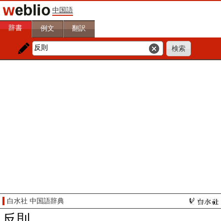
中国語
辞書
例文
翻訳
白水社 中国語辞典
反則