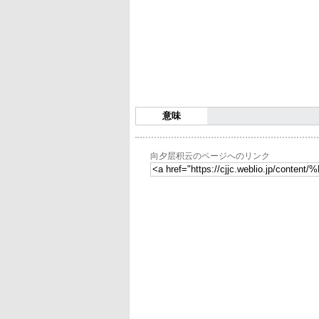
意味
向夕层积云のページへのリンク