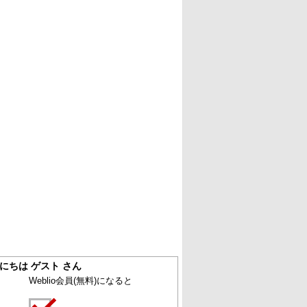
にちは ゲスト さん
Weblio会員
(無料)
になると