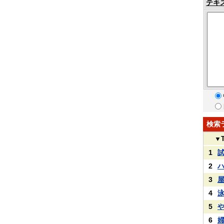
テキ
検索
▼
1
2
3
4
5
6