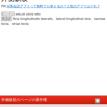
PR:
AI英会話アプリって無料でも使えるの？人気のアプリはどれ？
wài cè
zòng
wén
ピンイン
Stria longitudinalis lateralis、lateral longitudinal stria、taeniae
英語訳
tecta、striae tecta
外侧纵纹のページの著作権