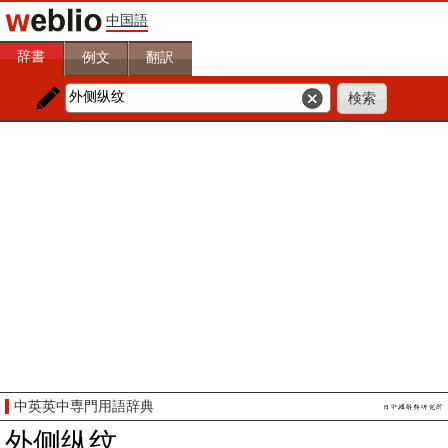
中国語
辞書
例文
翻訳
中英英中専門用語辞典
外侧纵纹