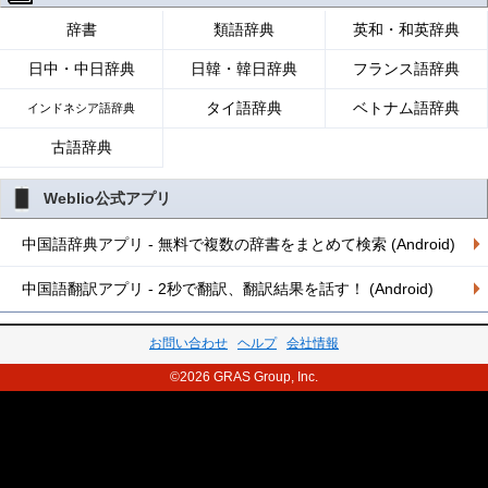
辞書
類語辞典
英和・和英辞典
日中・中日辞典
日韓・韓日辞典
フランス語辞典
タイ語辞典
ベトナム語辞典
インドネシア語辞典
古語辞典
Weblio公式アプリ
中国語辞典アプリ - 無料で複数の辞書をまとめて検索 (Android)
中国語翻訳アプリ - 2秒で翻訳、翻訳結果を話す！ (Android)
お問い合わせ
ヘルプ
会社情報
©2026 GRAS Group, Inc.