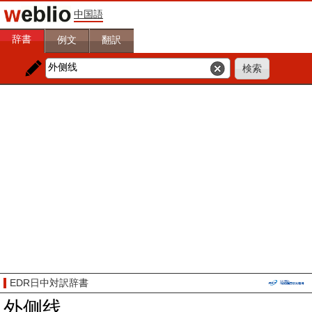
中国語
辞書
例文
翻訳
EDR日中対訳辞書
外侧线