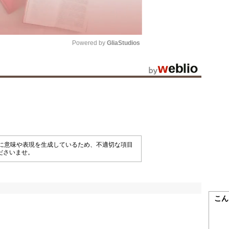
Powered by 
GliaStudios
Mute
械的に意味や表現を生成しているため、不適切な項目
ださいませ。
こん