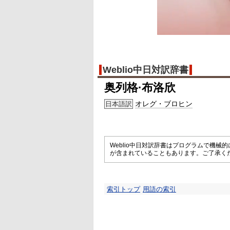
Weblio中日対訳辞書
奥列格·布洛欣
オレグ・ブロヒン
日本語訳
Weblio中日対訳辞書はプログラムで機
が含まれていることもあります。ご了承く
索引トップ
用語の索引