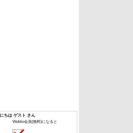
にちは ゲスト さん
Weblio会員
(無料)
になると