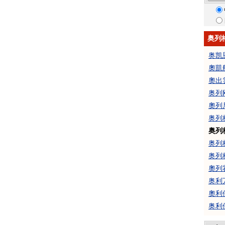
奥列
奥凯
奧凱
奧出
奥列
奧列
奥列
奥列
奥列
奥列
奧列
奥利
奧利
奥利