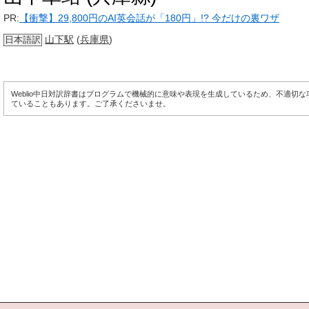
PR:
【衝撃】29,800円のAI英会話が「180円」!? 今だけの裏ワザ
山下駅
(
兵庫県
)
日本語訳
Weblio中日対訳辞書はプログラムで機械的に意味や表現を生成しているため、不適切
ていることもあります。ご了承くださいませ。