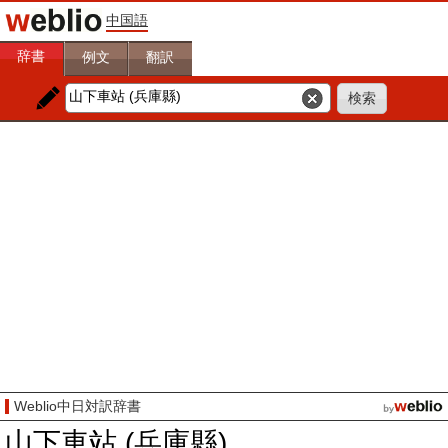
中国語
辞書
例文
翻訳
Weblio中日対訳辞書
山下車站 (兵庫縣)