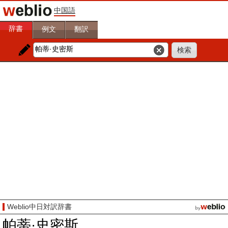
中国語
辞書
例文
翻訳
Weblio中日対訳辞書
帕蒂·史密斯