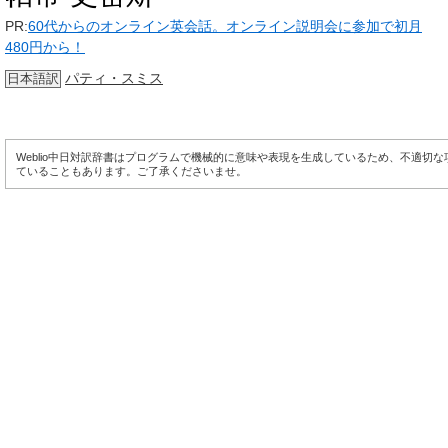
PR:
60代からのオンライン英会話。オンライン説明会に参加で初月
480円から！
パティ・スミス
日本語訳
Weblio中日対訳辞書はプログラムで機械的に意味や表現を生成しているため、不適切
ていることもあります。ご了承くださいませ。