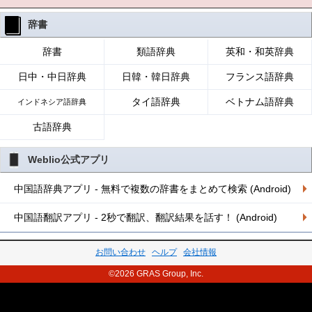
辞書
辞書
類語辞典
英和・和英辞典
日中・中日辞典
日韓・韓日辞典
フランス語辞典
タイ語辞典
ベトナム語辞典
インドネシア語辞典
古語辞典
Weblio公式アプリ
中国語辞典アプリ - 無料で複数の辞書をまとめて検索 (Android)
中国語翻訳アプリ - 2秒で翻訳、翻訳結果を話す！ (Android)
お問い合わせ
ヘルプ
会社情報
©2026 GRAS Group, Inc.