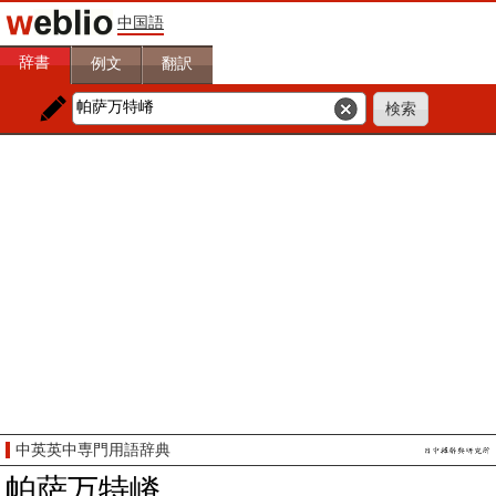
中国語
辞書
例文
翻訳
中英英中専門用語辞典
帕萨万特嵴