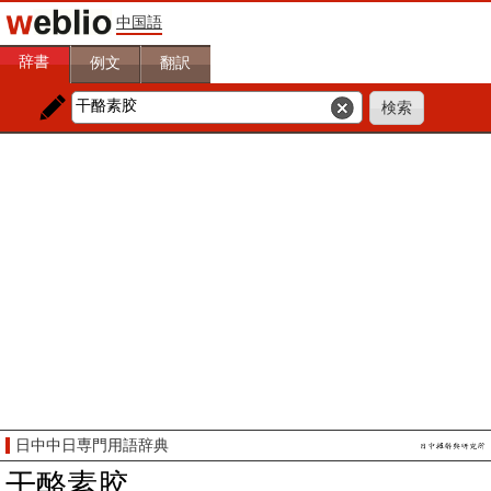
中国語
辞書
例文
翻訳
日中中日専門用語辞典
干酪素胶