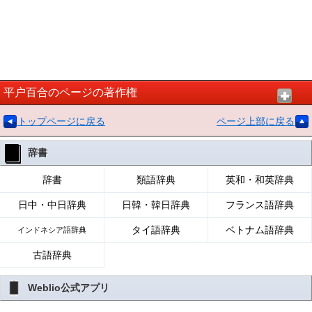
平户百合のページの著作権
トップページに戻る
ページ上部に戻る
辞書
辞書
類語辞典
英和・和英辞典
日中・中日辞典
日韓・韓日辞典
フランス語辞典
タイ語辞典
ベトナム語辞典
インドネシア語辞典
古語辞典
Weblio公式アプリ