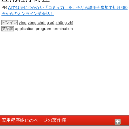
PR:
AIでは身につかない「コミュ力」を。今なら説明会参加で初月480
円からのオンライン英会話！
yìng yòng chéng xù
zhōng zhǐ
ピンイン
application program termination
英語訳
应用程序终止のページの著作権