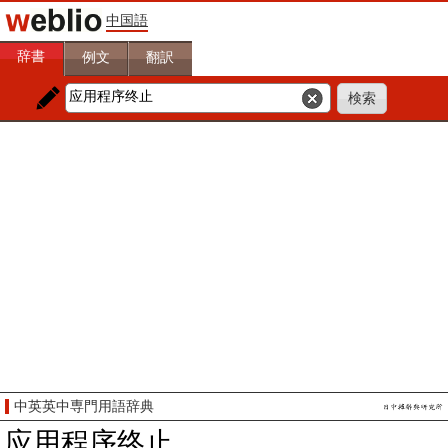
中国語
辞書
例文
翻訳
中英英中専門用語辞典
应用程序终止