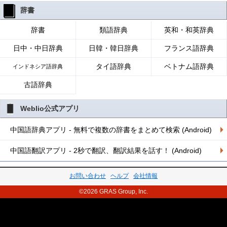
辞書
辞書
類語辞典
英和・和英辞典
日中・中日辞典
日韓・韓日辞典
フランス語辞典
タイ語辞典
ベトナム語辞典
インドネシア語辞典
古語辞典
Weblio公式アプリ
中国語辞典アプリ - 無料で複数の辞書をまとめて検索 (Android)
中国語翻訳アプリ - 2秒で翻訳、翻訳結果を話す！ (Android)
お問い合わせ
ヘルプ
会社情報
©2026 GRAS Group, Inc.