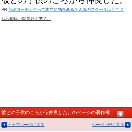
彼との子供のころから仲良しだ。
PR:
英語コーチングって本当に効果ある？人気のスクールはどこ？
我和他從小就是好朋友了。
彼との子供のころから仲良しだ。のページの著作権
トップページに戻る
ページ上部に戻る