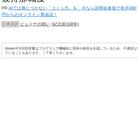
PR:
AIでは身につかない「コミュ力」を。今なら説明会参加で初月480
円からのオンライン英会話！
ピュドナの戦い
(
紀元前168年
)
日本語訳
Weblio中日対訳辞書はプログラムで機械的に意味や表現を生成しているため、不適切
ていることもあります。ご了承くださいませ。