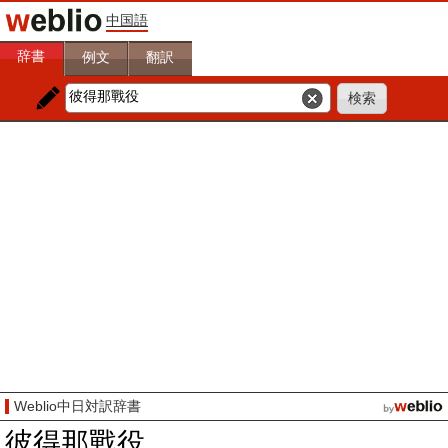
中国語
辞書
例文
翻訳
Weblio中日対訳辞書
彼得那戰役