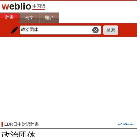
中国語
辞書
例文
翻訳
EDR日中対訳辞書
政治団体