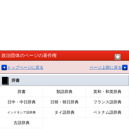
政治団体のページの著作権
トップページに戻る
ページ上部に戻る
辞書
辞書
類語辞典
英和・和英辞典
日中・中日辞典
日韓・韓日辞典
フランス語辞典
タイ語辞典
ベトナム語辞典
インドネシア語辞典
古語辞典