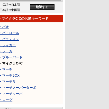
中国語⇒日本語
日本語⇒中国語
・マイクラC Cのお隣キーワード
・パオ
・パトロール
・パラディン
・フィガロ
・フーガ
・ブルーバード
・マイクラC+C
・マーチ
・マーチBOX
・マーチR
・マーチスーパーターボ
・マーチターボ
・ローグ