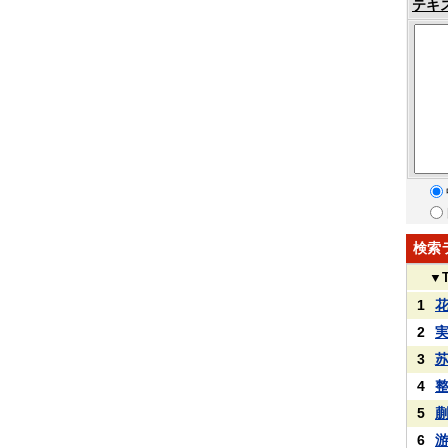
テキ
検索
▼
1
2
3
4
5
6