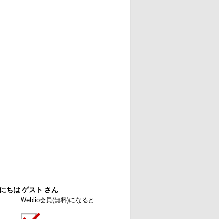
にちは ゲスト さん
Weblio会員
(無料)
になると