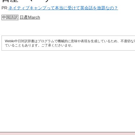
PR:
ネイティブキャンプって本当に受けて英会話を放題なの？
日產March
中国語訳
Weblio中日対訳辞書はプログラムで機械的に意味や表現を生成しているため、不適切
ていることもあります。ご了承くださいませ。