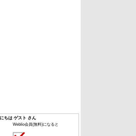
にちは ゲスト さん
Weblio会員
(無料)
になると