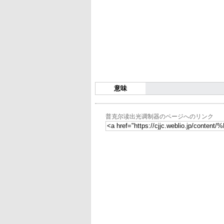
意味
普克尔读出光调制器のページへのリンク