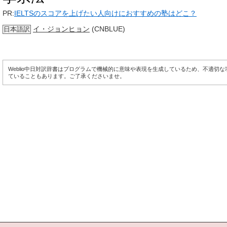
PR:
IELTSのスコアを上げたい人向けにおすすめの塾はどこ？
イ・ジョンヒョン
(CNBLUE)
日本語訳
Weblio中日対訳辞書はプログラムで機械的に意味や表現を生成しているため、不適切
ていることもあります。ご了承くださいませ。