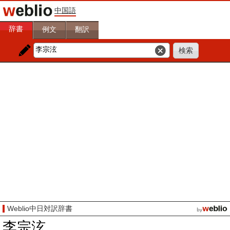
中国語
辞書
例文
翻訳
Weblio中日対訳辞書
李宗泫