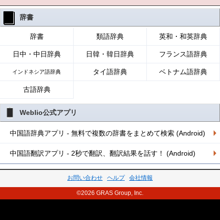
辞書
辞書
類語辞典
英和・和英辞典
日中・中日辞典
日韓・韓日辞典
フランス語辞典
タイ語辞典
ベトナム語辞典
インドネシア語辞典
古語辞典
Weblio公式アプリ
中国語辞典アプリ - 無料で複数の辞書をまとめて検索 (Android)
中国語翻訳アプリ - 2秒で翻訳、翻訳結果を話す！ (Android)
お問い合わせ
ヘルプ
会社情報
©2026 GRAS Group, Inc.