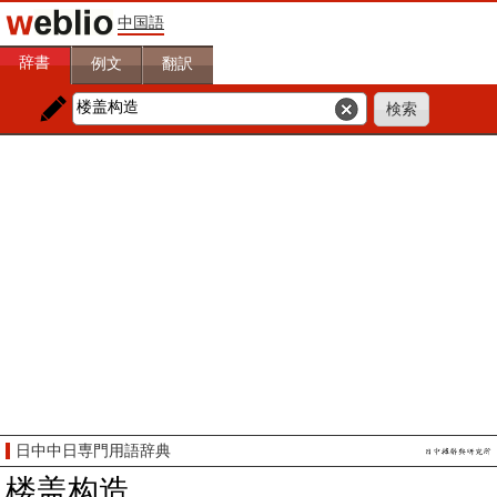
中国語
辞書
例文
翻訳
日中中日専門用語辞典
楼盖构造