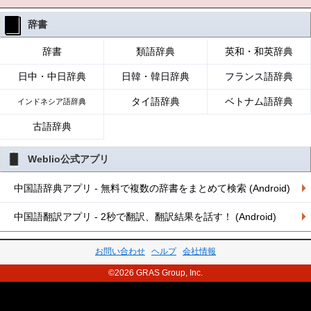
辞書
辞書
類語辞典
英和・和英辞典
日中・中日辞典
日韓・韓日辞典
フランス語辞典
タイ語辞典
ベトナム語辞典
インドネシア語辞典
古語辞典
Weblio公式アプリ
中国語辞典アプリ - 無料で複数の辞書をまとめて検索 (Android)
中国語翻訳アプリ - 2秒で翻訳、翻訳結果を話す！ (Android)
お問い合わせ
ヘルプ
会社情報
©2026 GRAS Group, Inc.