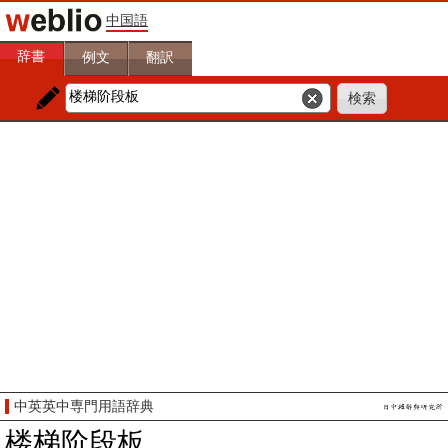
中国語
辞書
例文
翻訳
中英英中専門用語辞典
楼梯阶段板