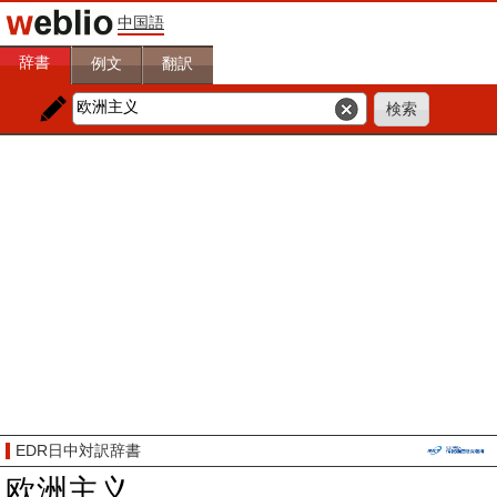
中国語
辞書
例文
翻訳
EDR日中対訳辞書
欧洲主义