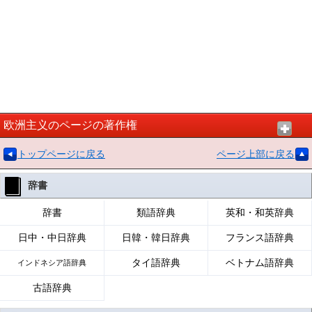
欧洲主义のページの著作権
トップページに戻る
ページ上部に戻る
辞書
辞書
類語辞典
英和・和英辞典
日中・中日辞典
日韓・韓日辞典
フランス語辞典
タイ語辞典
ベトナム語辞典
インドネシア語辞典
古語辞典