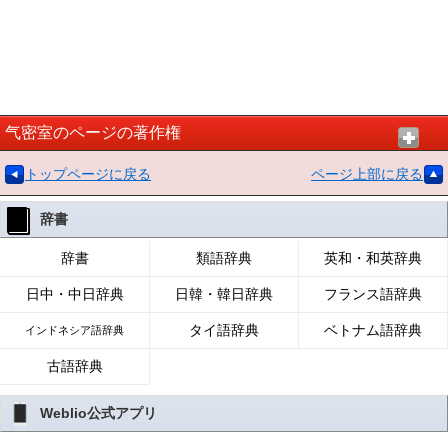
气密室のページの著作権
トップページに戻る
ページ上部に戻る
辞書
辞書
類語辞典
英和・和英辞典
日中・中日辞典
日韓・韓日辞典
フランス語辞典
タイ語辞典
ベトナム語辞典
インドネシア語辞典
古語辞典
Weblio公式アプリ