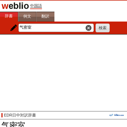
中国語
辞書
例文
翻訳
EDR日中対訳辞書
气密室