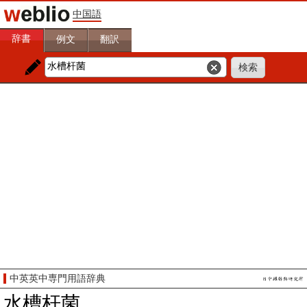
中国語
辞書
例文
翻訳
中英英中専門用語辞典
水槽杆菌