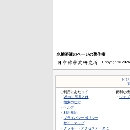
水槽溶液のページの著作権
Copyright © 2026
ビジ
ご利用にあたって
便利な機
・
Weblio辞書とは
・
ウェブ
・
検索の仕方
・
ヘルプ
・
利用規約
・
プライバシーポリシー
・
サイトマップ
・
クッキー・アクセスデータに