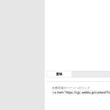
意味
水槽溶液のページへのリンク