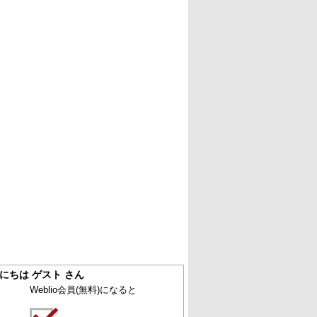
にちは ゲスト さん
Weblio会員
(無料)
になると