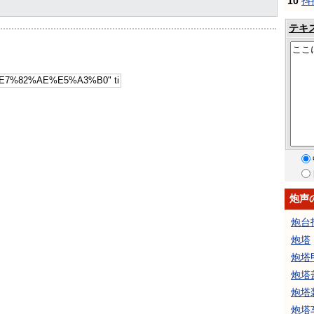
10
抖
テキ
炮声
炮台
炮塔
炮塔
炮塔
炮塔
炮塔