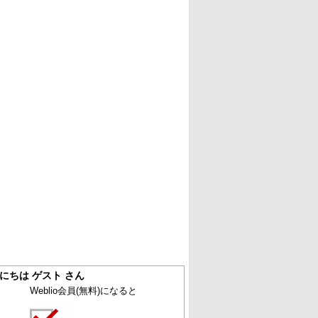
にちは ゲスト さん
Weblio会員
(無料)
になると