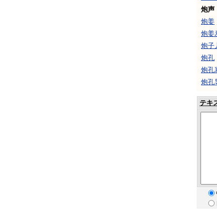
炮声
炮姜
炮姜
炮子
炮孔
炮孔
炮孔
テキ