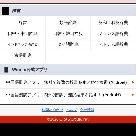
辞書
辞書
類語辞典
英和・和英辞典
日中・中日辞典
日韓・韓日辞典
フランス語辞典
タイ語辞典
ベトナム語辞典
インドネシア語辞典
古語辞典
Weblio公式アプリ
中国語辞典アプリ - 無料で複数の辞書をまとめて検索 (Android)
中国語翻訳アプリ - 2秒で翻訳、翻訳結果を話す！ (Android)
お問い合わせ
ヘルプ
会社情報
©2026 GRAS Group, Inc.