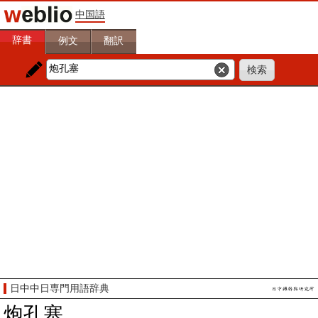
中国語
辞書
例文
翻訳
日中中日専門用語辞典
炮孔塞