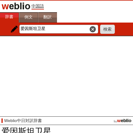
中国語
辞書
例文
翻訳
Weblio中日対訳辞書
爱因斯坦卫星