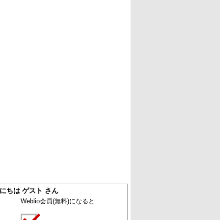
にちは ゲスト さん
Weblio会員
(無料)
になると