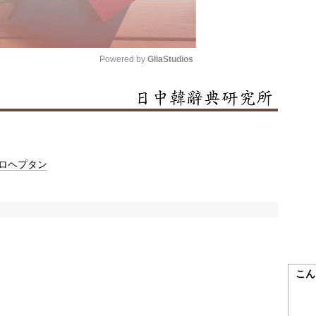
Powered by 
GliaStudios
Mute
ロヘプタン
こん