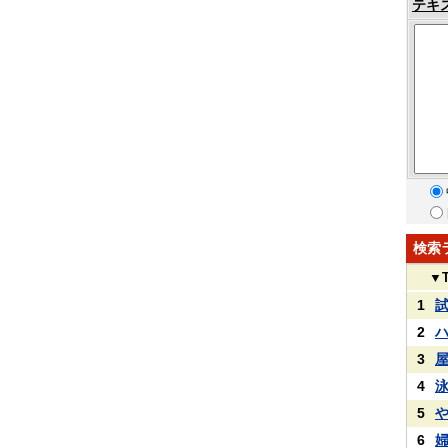
テキ
検索
▼
1
2
3
4
5
6