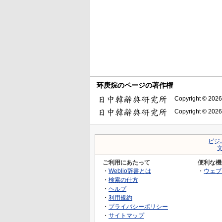
环庚烷のページの著作権
Copyright © 2026
Copyright © 2026
ビジ
ご利用にあたって
便利な機
・
Weblio辞書とは
・
ウェブ
・
検索の仕方
・
ヘルプ
・
利用規約
・
プライバシーポリシー
・
サイトマップ