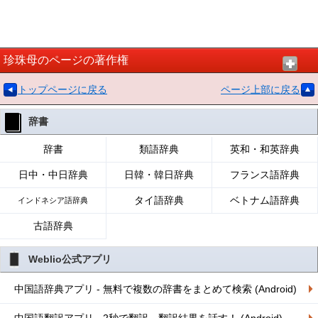
珍珠母のページの著作権
トップページに戻る
ページ上部に戻る
辞書
辞書
類語辞典
英和・和英辞典
日中・中日辞典
日韓・韓日辞典
フランス語辞典
タイ語辞典
ベトナム語辞典
インドネシア語辞典
古語辞典
Weblio公式アプリ
中国語辞典アプリ - 無料で複数の辞書をまとめて検索 (Android)