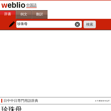
中国語
辞書
例文
翻訳
日中中日専門用語辞典
珍珠母