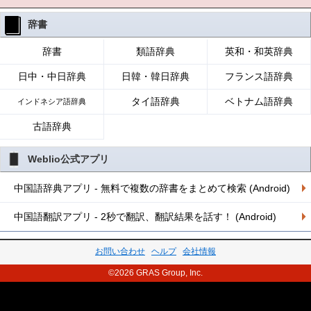
辞書
辞書
類語辞典
英和・和英辞典
日中・中日辞典
日韓・韓日辞典
フランス語辞典
タイ語辞典
ベトナム語辞典
インドネシア語辞典
古語辞典
Weblio公式アプリ
中国語辞典アプリ - 無料で複数の辞書をまとめて検索 (Android)
中国語翻訳アプリ - 2秒で翻訳、翻訳結果を話す！ (Android)
お問い合わせ
ヘルプ
会社情報
©2026 GRAS Group, Inc.