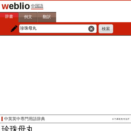
中国語
辞書
例文
翻訳
中英英中専門用語辞典
珍珠母丸