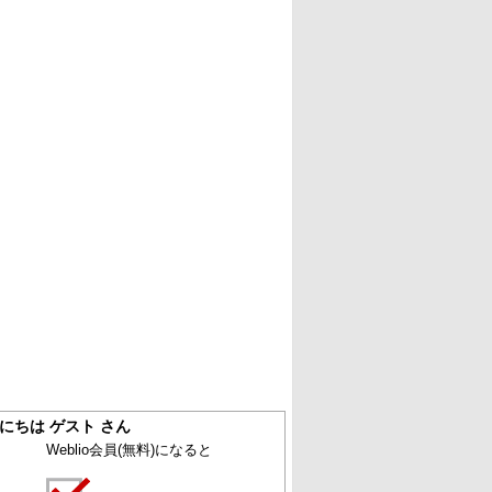
にちは ゲスト さん
Weblio会員
(無料)
になると