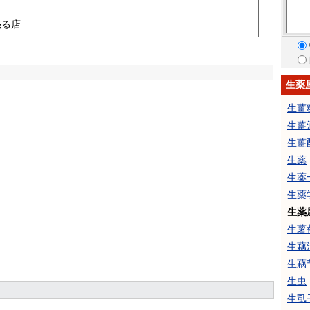
売る店
生薬
生薑
生薑
生薑
生薬
生薬
生薬
生薬
生薯
生藕
生藕
生虫
生虱