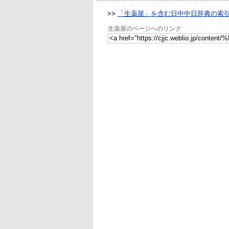
>>
「生薬屋」を含む日中中日辞典の索
生薬屋のページへのリンク