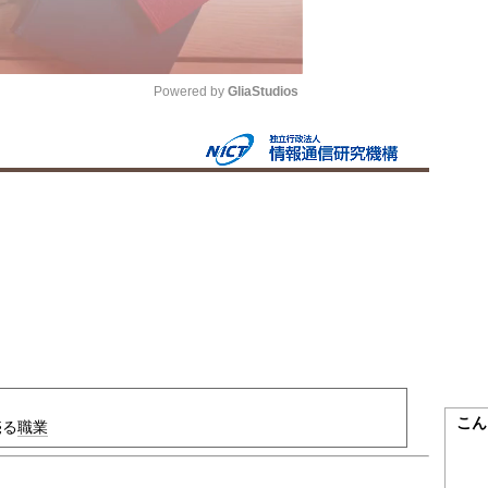
Powered by 
GliaStudios
Mute
こん
売る
職業