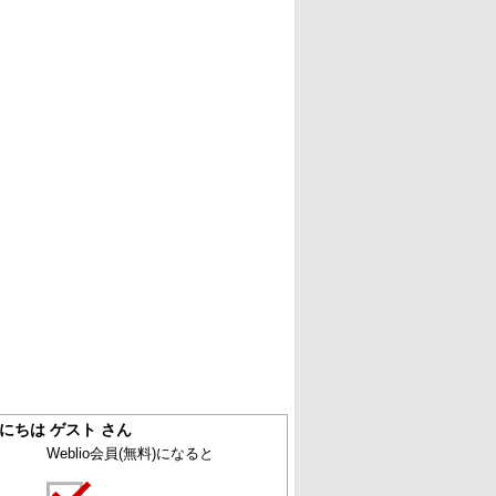
にちは ゲスト さん
Weblio会員
(無料)
になると