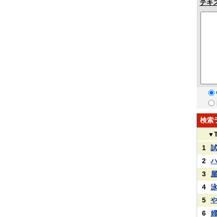
テキ
検索
▼
1
2
3
4
5
6