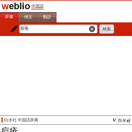
中国語
辞書
例文
翻訳
白水社 中国語辞典
痘疮