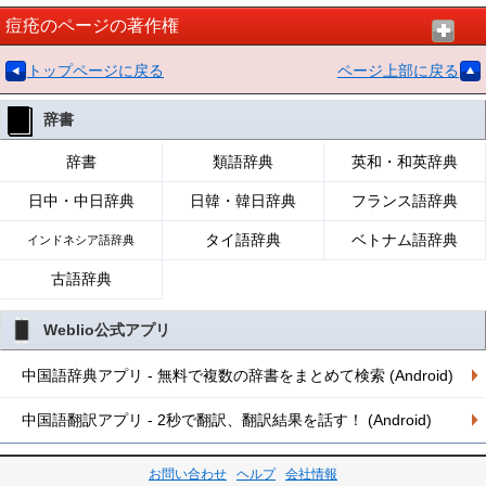
痘疮のページの著作権
トップページに戻る
ページ上部に戻る
辞書
辞書
類語辞典
英和・和英辞典
日中・中日辞典
日韓・韓日辞典
フランス語辞典
タイ語辞典
ベトナム語辞典
インドネシア語辞典
古語辞典
Weblio公式アプリ
中国語辞典アプリ - 無料で複数の辞書をまとめて検索 (Android)
中国語翻訳アプリ - 2秒で翻訳、翻訳結果を話す！ (Android)
お問い合わせ
ヘルプ
会社情報