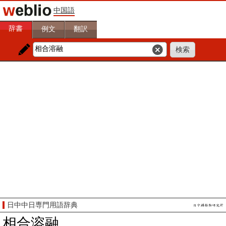
中国語
辞書
例文
翻訳
日中中日専門用語辞典
相合溶融