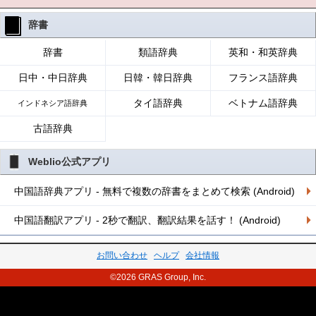
辞書
辞書
類語辞典
英和・和英辞典
日中・中日辞典
日韓・韓日辞典
フランス語辞典
タイ語辞典
ベトナム語辞典
インドネシア語辞典
古語辞典
Weblio公式アプリ
中国語辞典アプリ - 無料で複数の辞書をまとめて検索 (Android)
中国語翻訳アプリ - 2秒で翻訳、翻訳結果を話す！ (Android)
お問い合わせ
ヘルプ
会社情報
©2026 GRAS Group, Inc.