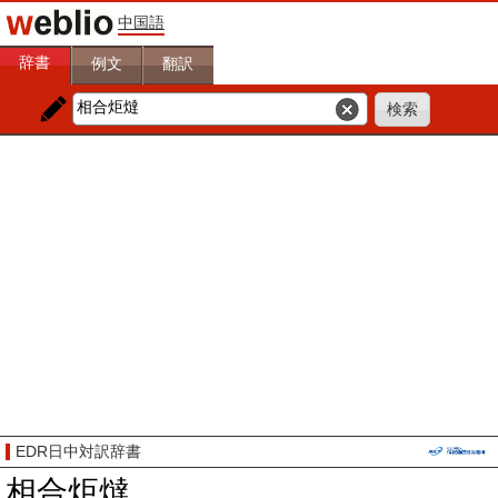
中国語
辞書
例文
翻訳
EDR日中対訳辞書
相合炬燵