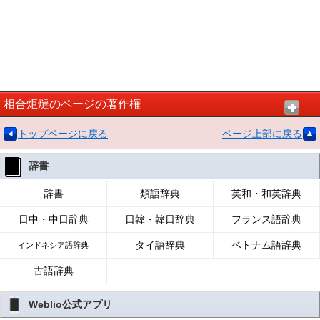
相合炬燵のページの著作権
トップページに戻る
ページ上部に戻る
辞書
辞書
類語辞典
英和・和英辞典
日中・中日辞典
日韓・韓日辞典
フランス語辞典
タイ語辞典
ベトナム語辞典
インドネシア語辞典
古語辞典
Weblio公式アプリ