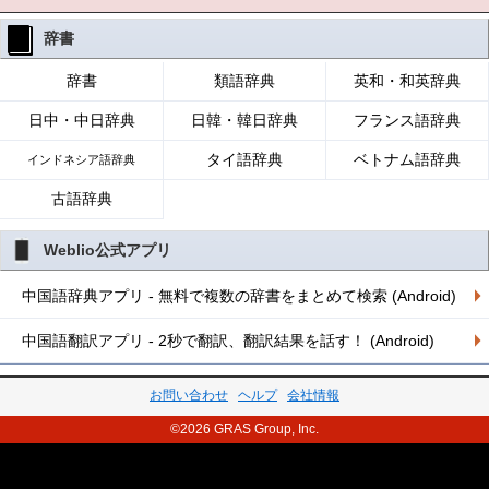
辞書
辞書
類語辞典
英和・和英辞典
日中・中日辞典
日韓・韓日辞典
フランス語辞典
タイ語辞典
ベトナム語辞典
インドネシア語辞典
古語辞典
Weblio公式アプリ
中国語辞典アプリ - 無料で複数の辞書をまとめて検索 (Android)
中国語翻訳アプリ - 2秒で翻訳、翻訳結果を話す！ (Android)
お問い合わせ
ヘルプ
会社情報
©2026 GRAS Group, Inc.