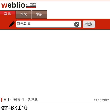
中国語
辞書
例文
翻訳
日中中日専門用語辞典
箱形活塞