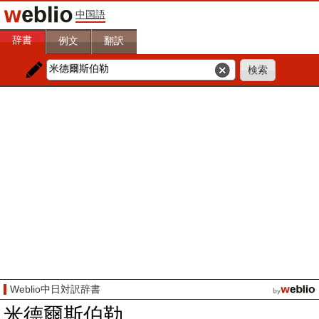
中国語
辞書
例文
翻訳
Weblio中日対訳辞書
米德爾斯伯勒