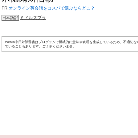
PR:
オンライン英会話をコスパで選ぶならどこ？
ミドルズブラ
日本語訳
Weblio中日対訳辞書はプログラムで機械的に意味や表現を生成しているため、不適切
ていることもあります。ご了承くださいませ。