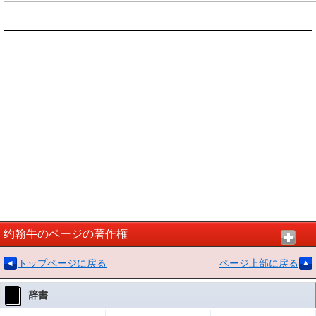
约翰牛のページの著作権
トップページに戻る
ページ上部に戻る
辞書