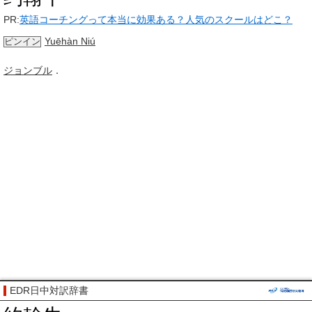
PR:
英語コーチングって本当に効果ある？人気のスクールはどこ？
Yuēhàn Niú
ピンイン
ジョンブル
．
EDR日中対訳辞書