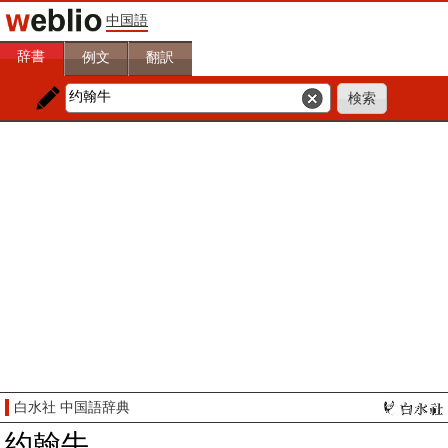
中国語
辞書
例文
翻訳
白水社 中国語辞典
约翰牛