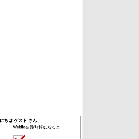
にちは ゲスト さん
Weblio会員
(無料)
になると