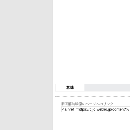
意味
胆固醇与磷脂のページへのリンク