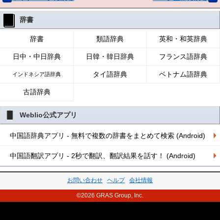
辞書
辞書
類語辞典
英和・和英辞典
日中・中日辞典
日韓・韓日辞典
フランス語辞典
タイ語辞典
ベトナム語辞典
インドネシア語辞典
古語辞典
Weblio公式アプリ
中国語辞典アプリ - 無料で複数の辞書をまとめて検索 (Android)
中国語翻訳アプリ - 2秒で翻訳、翻訳結果を話す！ (Android)
お問い合わせ
ヘルプ
会社情報
©2026 GRAS Group, Inc.