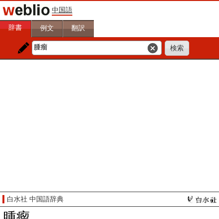
中国語
辞書
例文
翻訳
白水社 中国語辞典
腫瘤