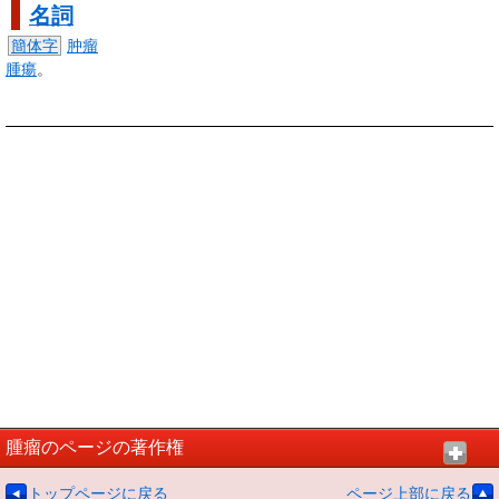
名詞
簡体字
肿瘤
腫瘍
。
腫瘤のページの著作権
トップページに戻る
ページ上部に戻る