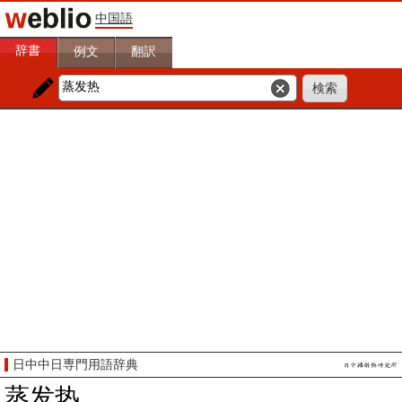
中国語
辞書
例文
翻訳
日中中日専門用語辞典
蒸发热