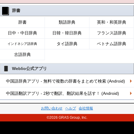
辞書
辞書
類語辞典
英和・和英辞典
日中・中日辞典
日韓・韓日辞典
フランス語辞典
タイ語辞典
ベトナム語辞典
インドネシア語辞典
古語辞典
Weblio公式アプリ
中国語辞典アプリ - 無料で複数の辞書をまとめて検索 (Android)
中国語翻訳アプリ - 2秒で翻訳、翻訳結果を話す！ (Android)
お問い合わせ
ヘルプ
会社情報
©2026 GRAS Group, Inc.