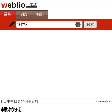
中国語
辞書
例文
翻訳
日中中日専門用語辞典
蝶铰线