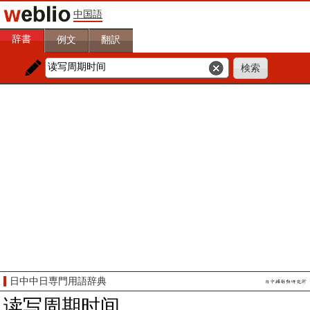
中国語
辞書
例文
翻訳
日中中日専門用語辞典
读写周期时间