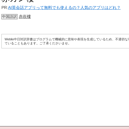
PR:
AI英会話アプリって無料でも使えるの？人気のアプリはどれ？
赤崁樓
中国語訳
Weblio中日対訳辞書はプログラムで機械的に意味や表現を生成しているため、不適切
ていることもあります。ご了承くださいませ。