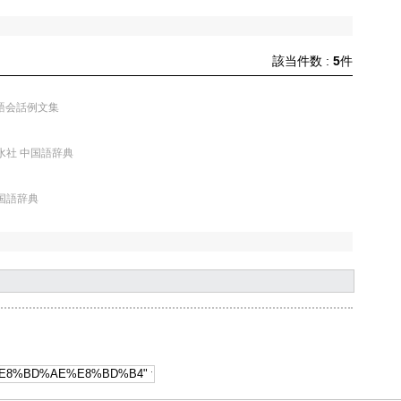
該当件数 :
5
件
国語会話例文集
白水社 中国語辞典
中国語辞典