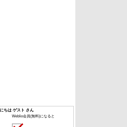
にちは ゲスト さん
Weblio会員
(無料)
になると