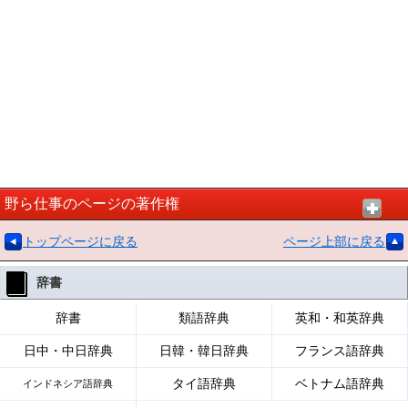
野ら仕事のページの著作権
トップページに戻る
ページ上部に戻る
辞書
辞書
類語辞典
英和・和英辞典
日中・中日辞典
日韓・韓日辞典
フランス語辞典
タイ語辞典
ベトナム語辞典
インドネシア語辞典