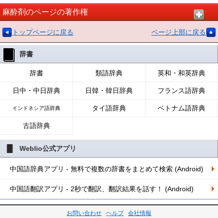
麻酔剤のページの著作権
トップページに戻る
ページ上部に戻る
辞書
辞書
類語辞典
英和・和英辞典
日中・中日辞典
日韓・韓日辞典
フランス語辞典
タイ語辞典
ベトナム語辞典
インドネシア語辞典
古語辞典
Weblio公式アプリ
中国語辞典アプリ - 無料で複数の辞書をまとめて検索 (Android)
中国語翻訳アプリ - 2秒で翻訳、翻訳結果を話す！ (Android)
お問い合わせ
ヘルプ
会社情報