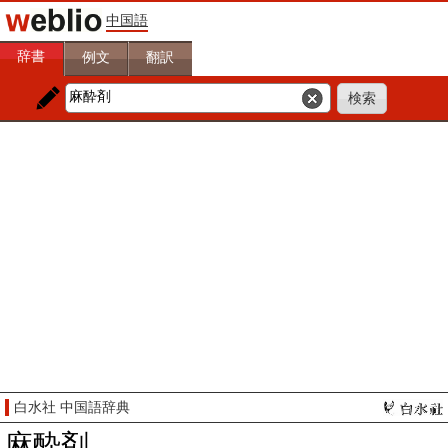
中国語
辞書
例文
翻訳
白水社 中国語辞典
麻酔剤