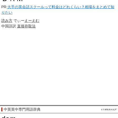
PR:
大手の英会話スクールって料金はどれくらい？相場をまとめて知
りたい
読み方
でぃー
えーえむ
中国語訳
直接存取法
中英英中専門用語辞典