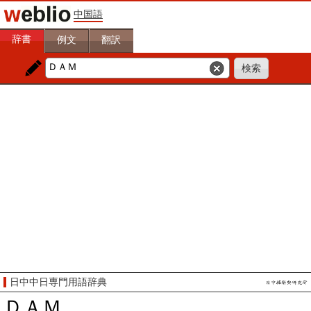
中国語
辞書
例文
翻訳
日中中日専門用語辞典
ＤＡＭ