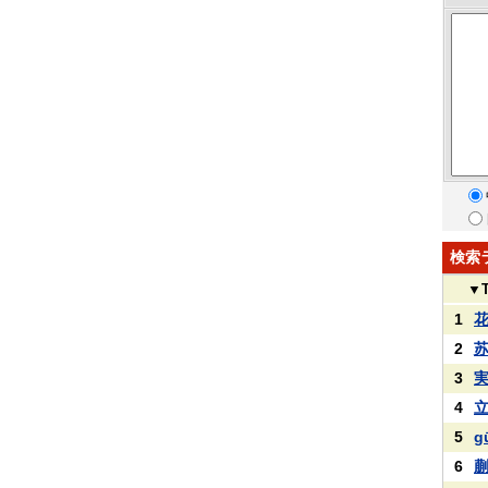
検索
▼
1
2
3
4
5
g
6