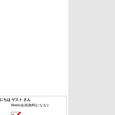
にちは ゲスト さん
Weblio会員
(無料)
になると