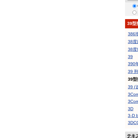
39
38
38度
38度
39
390
39
39
39 
3Com
3Co
3D
3-D 
3D
テキ