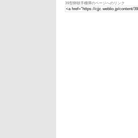
39型卵狀手榴彈のページへのリンク